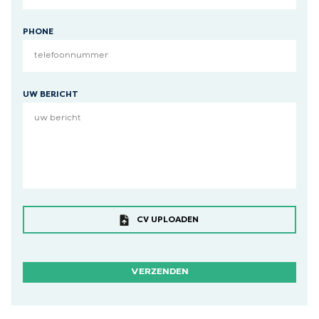
PHONE
UW BERICHT
Sleep bestanden hierheen of
CV UPLOADEN
Selecteer bestanden
VERZENDEN