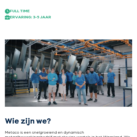
FULL TIME
ERVARING: 3-5 JAAR
Wie zijn we?
Metaco is een snelgroeiend en dynamisch