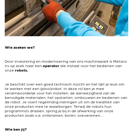
Wie zoeken we?
Door investering en modernisering van ons machinepark is Metaco
nv op zoek naar een
operator
die instaat voor het bedienen van
onze
robots.
Je beschikt over een goed technisch inzicht en het lijkt je leuk om
te werken met een (plooi)robot. In deze rol ben je mee
verantwoordelijk voor het instellen, de aanwezigheid van de
benodigde materialen, het opstarten, ombouwen en bedienen van
de robot. Je voert regelmatig metingen uit om de kwaliteit van
onze producten mee te waarborgen. Terwijl de robots hun
programma’s draaien, spring je bij in de afwerking van onze
producten zoals o.a. ontbramen, boren, soevereinen….
Wie ben jij?