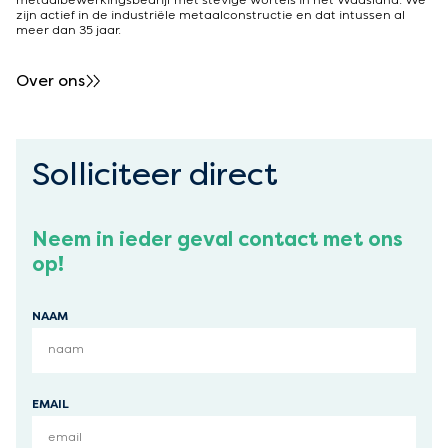
metaalbewerkingsbedrijf met stevige wortels in het Waasland. We
zijn actief in de industriële metaalconstructie en dat intussen al
meer dan 35 jaar.
Over ons
Solliciteer direct
Neem in ieder geval contact met ons
op!
NAAM
EMAIL