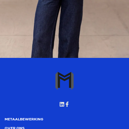
METAALBEWERKING
OVER ONS