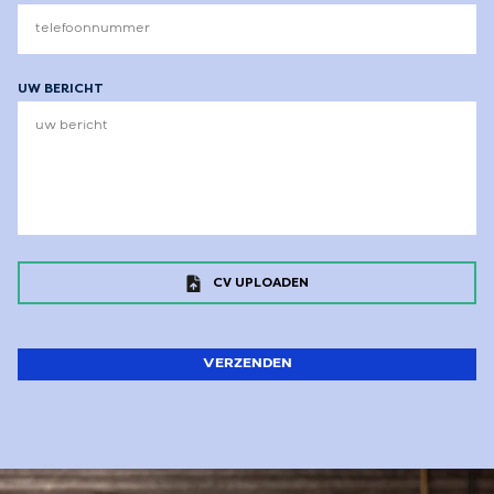
UW BERICHT
Sleep bestanden hierheen of
CV UPLOADEN
Selecteer bestanden
VERZENDEN